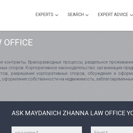
EXPERTS
SEARCH
EXPERT ADVICE
 OFFICE
е контракты, бракоразводные процессы, раздельное проживание,
ных споров. Корпоративное законодательство: организация предп
ктов, разрешение корпоративных споров, обсуждение и оформ
и, оформление собственности на недвижимость, заблаговременные
ASK MAYDANICH ZHANNA LAW OFFICE Y
Your
Your