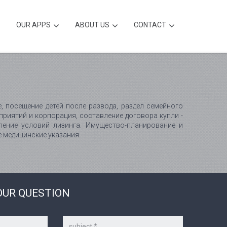
OUR APPS
ABOUT US
CONTACT
 посещение детей после развода, раздел семейного
риятий и корпорация, составление договора купли -
ление условий лизинга. Имущество-планирование и
 медицинские указания.
OUR QUESTION
Subject