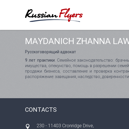
MAYDANICH ZHANNA LAW
Русскоговорящий адвокат
9 лет практики.
Семейное законодательство: брачны
имущества, опекунство, помощь в разрешении семей
продажи бизнеса, составление и проверка контра
распоряжение: завещания, наследство, доверенност
CONTACTS
230 - 11403 Cronridge Drive,