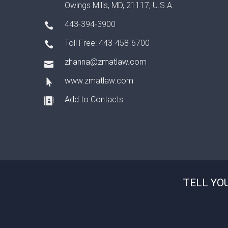
Owings Mills, MD, 21117, U.S.A.
443-394-3900
Toll Free: 443-458-6700
zhanna@zmatlaw.com
www.zmatlaw.com
Add to Contacts
TELL YO