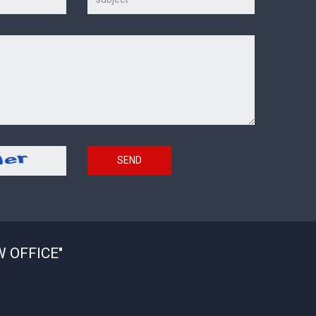
SEND
 OFFICE"