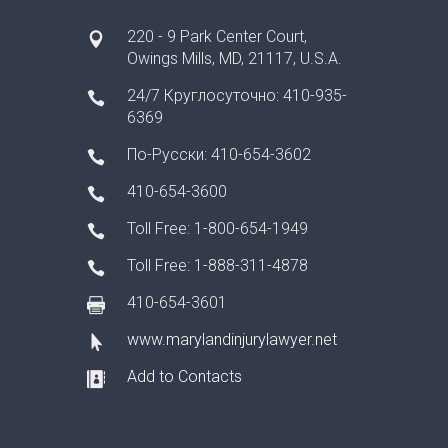
220 - 9 Park Center Court,
Owings Mills, MD, 21117, U.S.A.
24/7 Круглосуточно: 410-935-
6369
По-Русски: 410-654-3602
410-654-3600
Toll Free: 1-800-654-1949
Toll Free: 1-888-311-4878
410-654-3601
www.marylandinjurylawyer.net
Add to Contacts