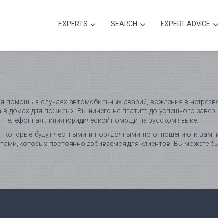
EXPERTS
SEARCH
EXPERT ADVICE
 помощь в случаях автомобильных аварий, вождения в нетрезво
 в домах для пожилых. Вы ничего не платите до успешного заве
ая телефонная линия юридической помощи на русском языке.
в, которые будут честными и порядочными по отношению к вам, 
ами, которых постоянно добиваемся для клиентов. Вы можете бы