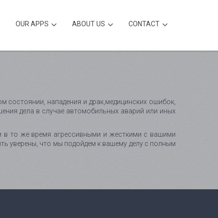
OUR APPS
ABOUT US
CONTACT
м состоянии, нападения и драк,медицинских ошибок,
ршения дела в случае автомобильных аварий или иных
и в то же время агрессивными и жесткими с вашими
ть уверены, что мы подойдем к вашему делу с полным