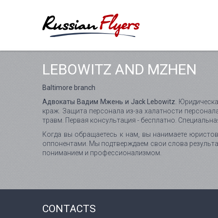
LEBOWITZ AND MZHEN
Baltimore branch
Адвокаты Вадим Мжень и Jack Lebowitz.
Юридическая
краж. Защита персонала из-за халатности персонала
травм. Первая консультация - бесплатно. Специальн
Когда вы обращаетесь к нам, вы нанимаете юристо
оппонентами. Мы подтверждаем свои слова результат
пониманием и профессионализмом.
CONTACTS