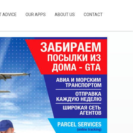
T ADVICE
OUR APPS
ABOUT US
CONTACT