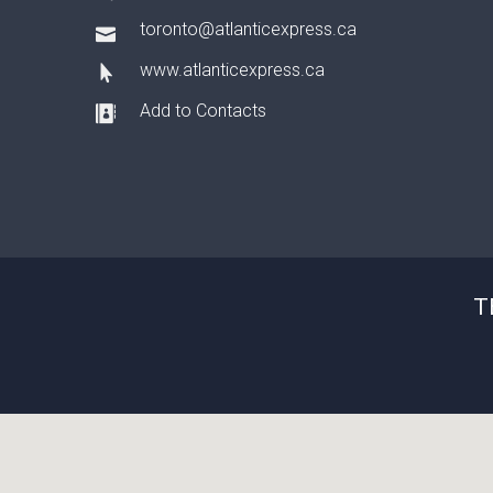
toronto@atlanticexpress.ca
www.atlanticexpress.ca
Add to Contacts
T