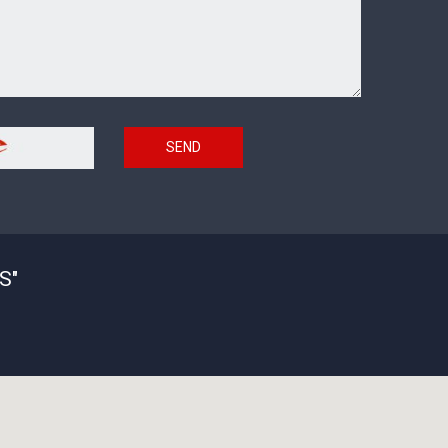
SEND
S"