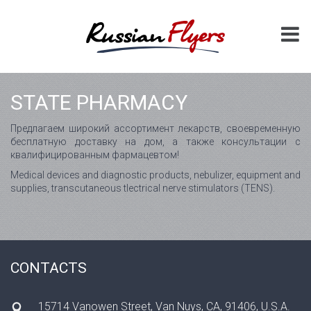
STATE PHARMACY
Предлагаем широкий ассортимент лекарств, своевременную
бесплатную доставку на дом, а также консультации с
квалифицированным фармацевтом!
Medical devices and diagnostic products, nebulizer, equipment and
supplies, transcutaneous tlectrical nerve stimulators (TENS).
CONTACTS
15714 Vanowen Street, Van Nuys, CA, 91406, U.S.A.