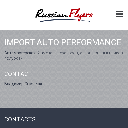
IMPORT AUTO PERFORMANCE
Автомастерская.
Замена генераторов, стартеров, пыльников,
полуосей.
CONTACT
Владимир Семченко
CONTACTS