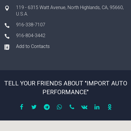
119 - 6315 Watt Avenue, North Highlands, CA, 95660,
U.S.A.
916-338-7107
916-804-3442
Add to Contacts
TELL YOUR FRIENDS ABOUT "IMPORT AUTO
PERFORMANCE"