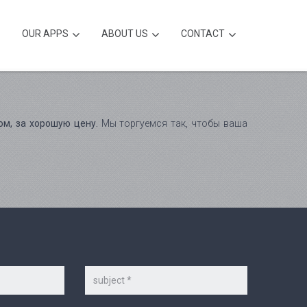
OUR APPS
ABOUT US
CONTACT
ом, за хорошую цену.
Мы торгуемся так, чтобы ваша
Subject