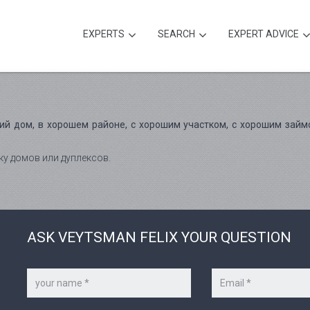
EXPERTS
SEARCH
EXPERT ADVICE
ий дом, в хорошем районе, с хорошим участком, с хорошим займ
ку домов или дуплексов.
ASK VEYTSMAN FELIX YOUR QUESTION
Your
Your
name
e-
*
mail