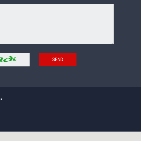
SEND
"